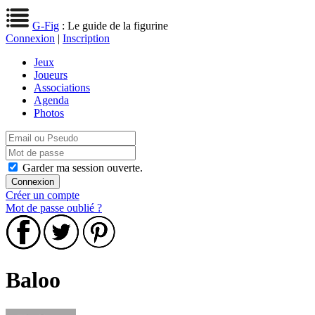
G-Fig
: Le guide de la figurine
Connexion
|
Inscription
Jeux
Joueurs
Associations
Agenda
Photos
Garder ma session ouverte.
Créer un compte
Mot de passe oublié ?
Baloo