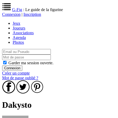
G-Fig
: Le guide de la figurine
Connexion
|
Inscription
Jeux
Joueurs
Associations
Agenda
Photos
Garder ma session ouverte.
Créer un compte
Mot de passe oublié ?
Dakysto