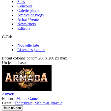
Sites
Concours
Galerie photos
Articles de blogs
Achat / Vente
Newsletters
Editeurs
G-Fab
Nouvelle liste
Listes des joueurs
Encart colonne bottom 200 x 200 px max
Un jeu au hasard
Armada
Editeur :
Mantic Games
Genre :
Fantastique
,
Médiéval
,
Navale