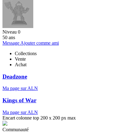
Niveau 0
50 ans
Message
Ajouter comme ami
Collections
Vente
Achat
Deadzone
Ma page sur ALN
Kings of War
Ma page sur ALN
Encart colonne top 200 x 200 px max
Communauté