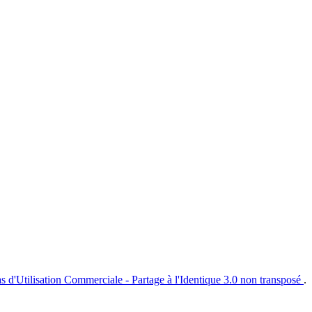
s d'Utilisation Commerciale - Partage à l'Identique 3.0 non transposé
.