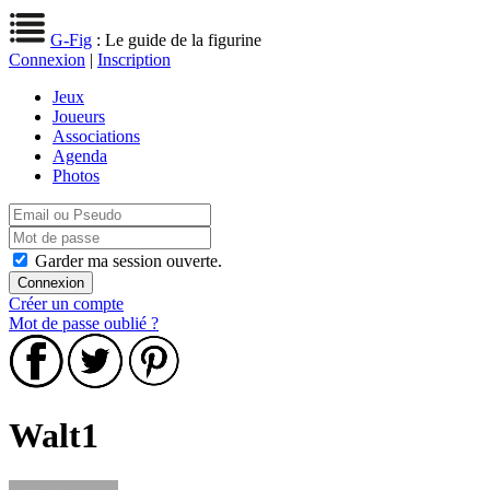
G-Fig
: Le guide de la figurine
Connexion
|
Inscription
Jeux
Joueurs
Associations
Agenda
Photos
Garder ma session ouverte.
Créer un compte
Mot de passe oublié ?
Walt1