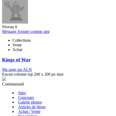
Niveau 0
Message
Ajouter comme ami
Collections
Vente
Achat
Kings of War
Ma page sur ALN
Encart colonne top 200 x 200 px max
Communauté
Sites
Concours
Galerie photos
Articles de blogs
Achat / Vente