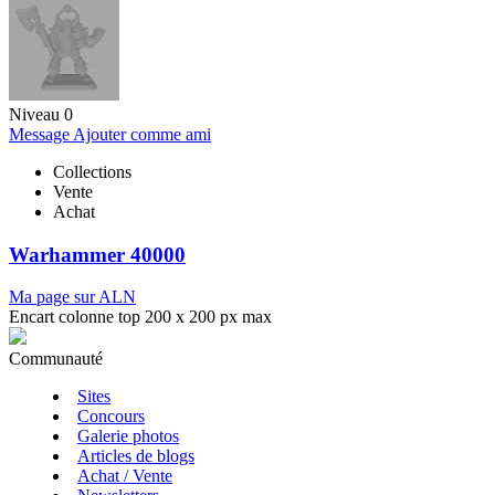
Niveau 0
Message
Ajouter comme ami
Collections
Vente
Achat
Warhammer 40000
Ma page sur ALN
Encart colonne top 200 x 200 px max
Communauté
Sites
Concours
Galerie photos
Articles de blogs
Achat / Vente