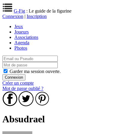
G-Fig
: Le guide de la figurine
Connexion
|
Inscription
Jeux
Joueurs
Associations
Agenda
Photos
Garder ma session ouverte.
Créer un compte
Mot de passe oublié ?
Absudrael