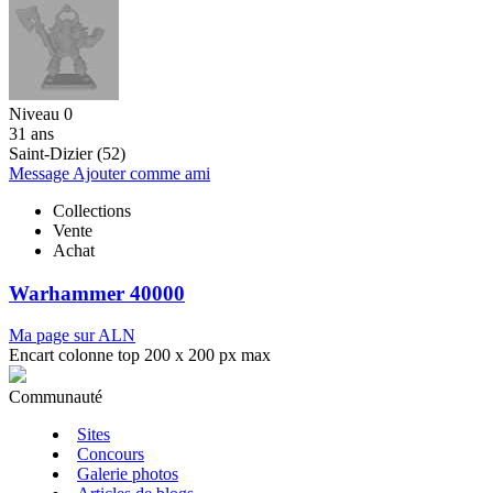
Niveau 0
31 ans
Saint-Dizier (52)
Message
Ajouter comme ami
Collections
Vente
Achat
Warhammer 40000
Ma page sur ALN
Encart colonne top 200 x 200 px max
Communauté
Sites
Concours
Galerie photos