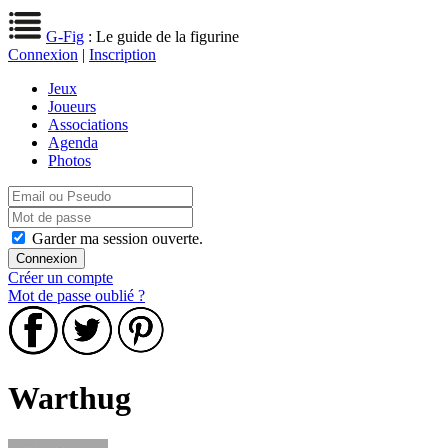
G-Fig
: Le guide de la figurine
Connexion
|
Inscription
Jeux
Joueurs
Associations
Agenda
Photos
Garder ma session ouverte.
Créer un compte
Mot de passe oublié ?
Warthug