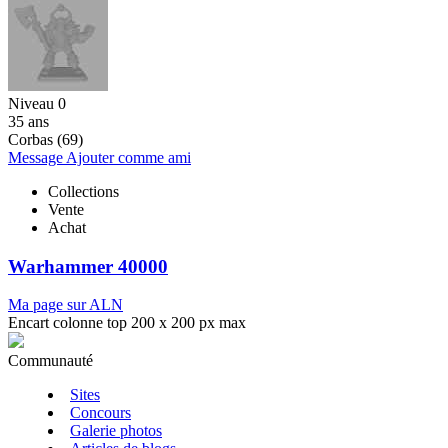
Niveau 0
35 ans
Corbas (69)
Message
Ajouter comme ami
Collections
Vente
Achat
Warhammer 40000
Ma page sur ALN
Encart colonne top 200 x 200 px max
Communauté
Sites
Concours
Galerie photos