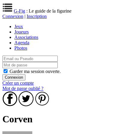
G-Fig
: Le guide de la figurine
Connexion
|
Inscription
Jeux
Joueurs
Associations
Agenda
Photos
Garder ma session ouverte.
Créer un compte
Mot de passe oublié ?
Corven