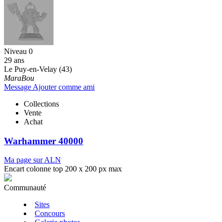
Niveau 0
29 ans
Le Puy-en-Velay (43)
MaraBou
Message
Ajouter comme ami
Collections
Vente
Achat
Warhammer 40000
Ma page sur ALN
Encart colonne top 200 x 200 px max
Communauté
Sites
Concours