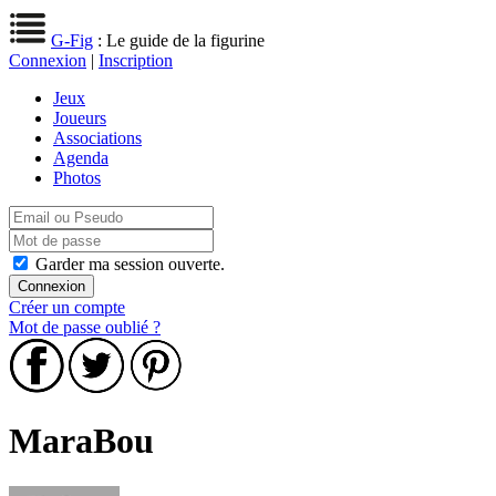
G-Fig
: Le guide de la figurine
Connexion
|
Inscription
Jeux
Joueurs
Associations
Agenda
Photos
Garder ma session ouverte.
Créer un compte
Mot de passe oublié ?
MaraBou