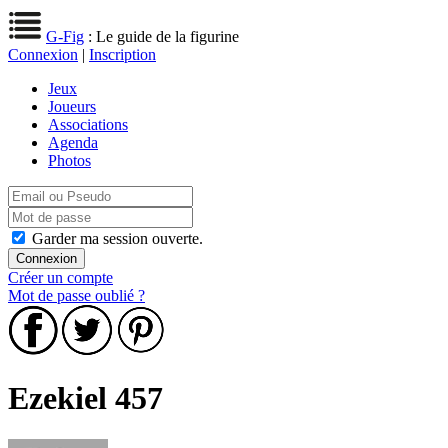
G-Fig
: Le guide de la figurine
Connexion
|
Inscription
Jeux
Joueurs
Associations
Agenda
Photos
Garder ma session ouverte.
Créer un compte
Mot de passe oublié ?
Ezekiel 457