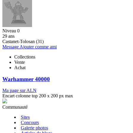
Niveau 0
29 ans
Castanet-Tolosan (31)
Message
Ajouter comme ami
Collections
Vente
Achat
Warhammer 40000
Ma page sur ALN
Encart colonne top 200 x 200 px max
Communauté
Sites
Concours
Galerie photos