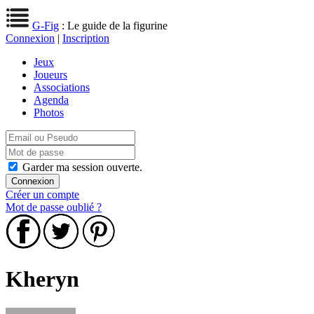
G-Fig
: Le guide de la figurine
Connexion
|
Inscription
Jeux
Joueurs
Associations
Agenda
Photos
Garder ma session ouverte.
Créer un compte
Mot de passe oublié ?
Kheryn