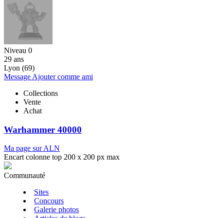
Niveau 0
29 ans
Lyon (69)
Message
Ajouter comme ami
Collections
Vente
Achat
Warhammer 40000
Ma page sur ALN
Encart colonne top 200 x 200 px max
Communauté
Sites
Concours
Galerie photos