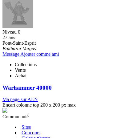
Niveau 0
27 ans
Pont-Saint-Esprit
Balthazar Vargas
Message
Ajouter comme ami
Collections
Vente
Achat
Warhammer 40000
Ma page sur ALN
Encart colonne top 200 x 200 px max
Communauté
Sites
Concours