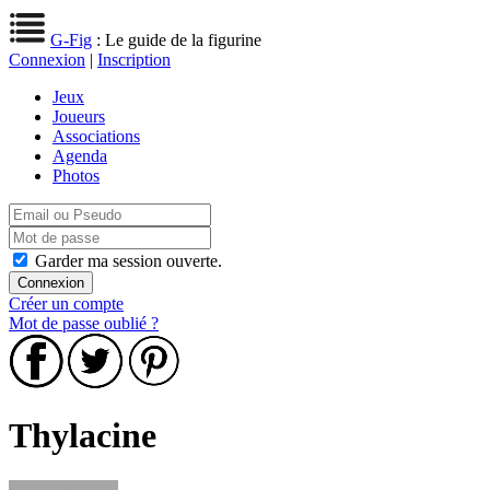
G-Fig
: Le guide de la figurine
Connexion
|
Inscription
Jeux
Joueurs
Associations
Agenda
Photos
Garder ma session ouverte.
Créer un compte
Mot de passe oublié ?
Thylacine