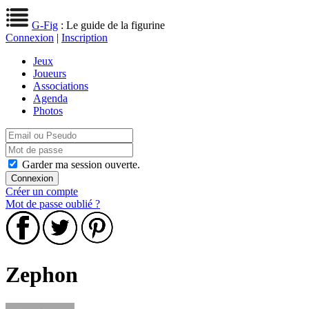
G-Fig
: Le guide de la figurine
Connexion
|
Inscription
Jeux
Joueurs
Associations
Agenda
Photos
Garder ma session ouverte.
Créer un compte
Mot de passe oublié ?
Zephon