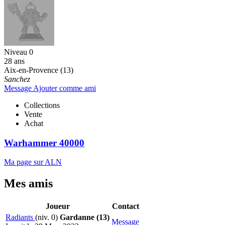
Niveau 0
28 ans
Aix-en-Provence (13)
Sanchez
Message
Ajouter comme ami
Collections
Vente
Achat
Warhammer 40000
Ma page sur ALN
Mes amis
Joueur
Contact
Radiants
(niv. 0)
Gardanne (13)
Message