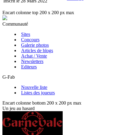
Inscrit le 28 Mars 2022
Encart colonne top 200 x 200 px max
Communauté
Sites
Concours
Galerie photos
Articles de blogs
Achat / Vente
Newsletters
Editeurs
G-Fab
Nouvelle liste
Listes des joueurs
Encart colonne bottom 200 x 200 px max
Un jeu au hasard