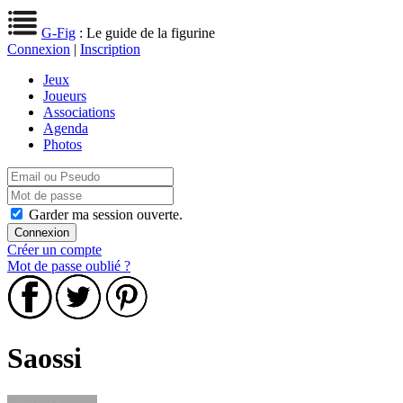
G-Fig
: Le guide de la figurine
Connexion
|
Inscription
Jeux
Joueurs
Associations
Agenda
Photos
Garder ma session ouverte.
Créer un compte
Mot de passe oublié ?
Saossi