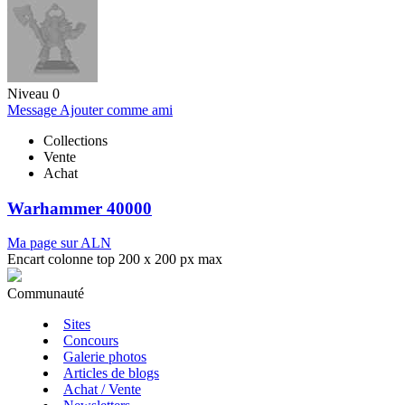
Niveau 0
Message
Ajouter comme ami
Collections
Vente
Achat
Warhammer 40000
Ma page sur ALN
Encart colonne top 200 x 200 px max
Communauté
Sites
Concours
Galerie photos
Articles de blogs
Achat / Vente