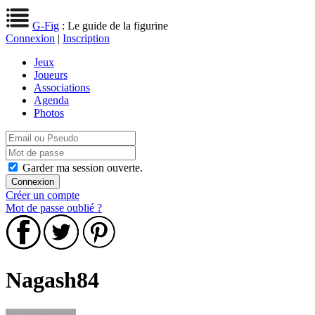
G-Fig
: Le guide de la figurine
Connexion
|
Inscription
Jeux
Joueurs
Associations
Agenda
Photos
Garder ma session ouverte.
Créer un compte
Mot de passe oublié ?
Nagash84