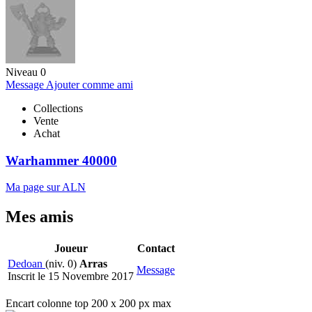
Niveau 0
Message
Ajouter comme ami
Collections
Vente
Achat
Warhammer 40000
Ma page sur ALN
Mes amis
Joueur
Contact
Dedoan
(niv. 0)
Arras
Message
Inscrit le 15 Novembre 2017
Encart colonne top 200 x 200 px max