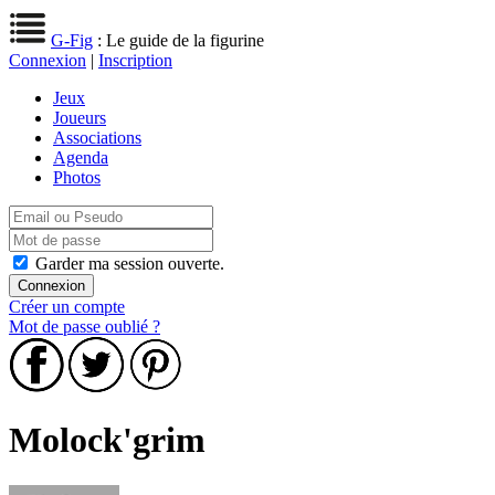
G-Fig
: Le guide de la figurine
Connexion
|
Inscription
Jeux
Joueurs
Associations
Agenda
Photos
Garder ma session ouverte.
Créer un compte
Mot de passe oublié ?
Molock'grim