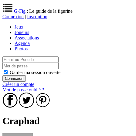
G-Fig
: Le guide de la figurine
Connexion
|
Inscription
Jeux
Joueurs
Associations
Agenda
Photos
Garder ma session ouverte.
Créer un compte
Mot de passe oublié ?
Craphad