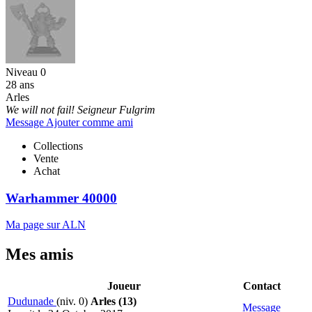
Niveau 0
28 ans
Arles
We will not fail! Seigneur Fulgrim
Message
Ajouter comme ami
Collections
Vente
Achat
Warhammer 40000
Ma page sur ALN
Mes amis
Joueur
Contact
Dudunade
(niv. 0)
Arles (13)
Message