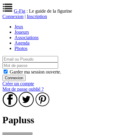
G-Fig
: Le guide de la figurine
Connexion
|
Inscription
Jeux
Joueurs
Associations
Agenda
Photos
Garder ma session ouverte.
Créer un compte
Mot de passe oublié ?
Papluss