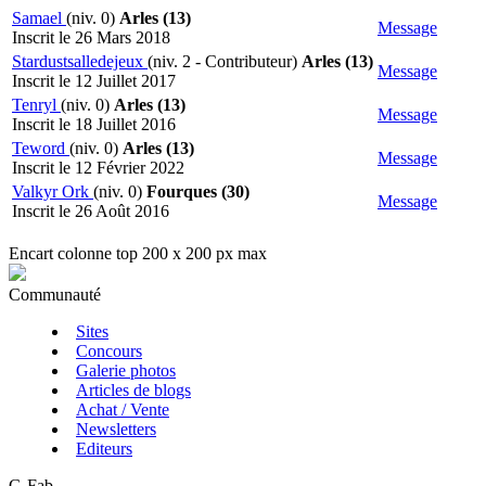
Samael
(niv. 0)
Arles (13)
Message
Inscrit le 26 Mars 2018
Stardustsalledejeux
(niv. 2 - Contributeur)
Arles (13)
Message
Inscrit le 12 Juillet 2017
Tenryl
(niv. 0)
Arles (13)
Message
Inscrit le 18 Juillet 2016
Teword
(niv. 0)
Arles (13)
Message
Inscrit le 12 Février 2022
Valkyr Ork
(niv. 0)
Fourques (30)
Message
Inscrit le 26 Août 2016
Encart colonne top 200 x 200 px max
Communauté
Sites
Concours
Galerie photos
Articles de blogs
Achat / Vente
Newsletters
Editeurs
G-Fab