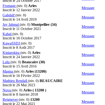
Inscrit le 24 Octobre 2017
Fromage
(niv. 0)
Arles
Message
Inscrit le 12 Janvier 2022
Gabdalf
(niv. 0)
Message
Inscrit le 14 Avril 2019
Jay Jahmal
(niv. 0)
Montpellier (34)
Message
Inscrit le 11 Octobre 2021
Kabal
(niv. 0)
Message
Inscrit le 16 Octobre 2017
KawaSSDJ
(niv. 0)
Message
Inscrit le 8 Août 2017
Kintarokira
(niv. 0)
Arles
Message
Inscrit le 24 Janvier 2022
Lulu
(niv. 0)
Beaucaire (30)
Message
Inscrit le 15 Avril 2016
Magna
(niv. 0)
Arles (13200)
Message
Inscrit le 16 Février 2022
Mathieu Rendall
(niv. 0)
BEAUCAIRE
Message
Inscrit le 26 Mai 2023
Nova
(niv. 0)
Arles ( 13200 )
Message
Inscrit le 8 Janvier 2018
Reignever
(niv. 0)
13200
Message
Inscrit le 22 Mai 2021