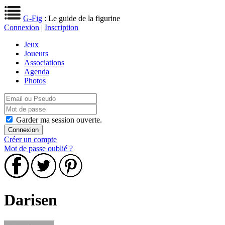
G-Fig
: Le guide de la figurine
Connexion
|
Inscription
Jeux
Joueurs
Associations
Agenda
Photos
Garder ma session ouverte.
Créer un compte
Mot de passe oublié ?
Darisen