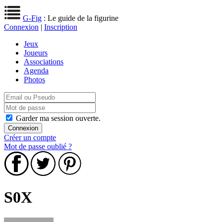
G-Fig
: Le guide de la figurine
Connexion
|
Inscription
Jeux
Joueurs
Associations
Agenda
Photos
Garder ma session ouverte.
Créer un compte
Mot de passe oublié ?
S0X