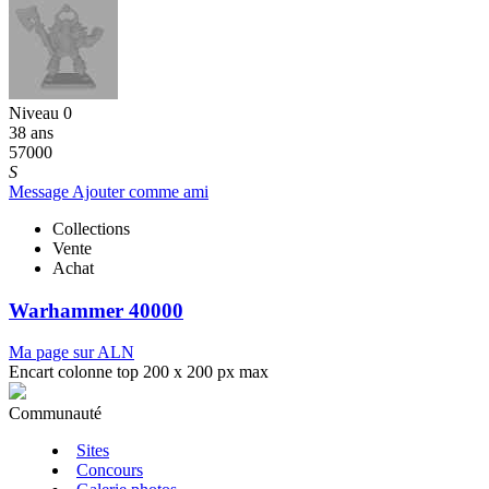
Niveau 0
38 ans
57000
S
Message
Ajouter comme ami
Collections
Vente
Achat
Warhammer 40000
Ma page sur ALN
Encart colonne top 200 x 200 px max
Communauté
Sites
Concours