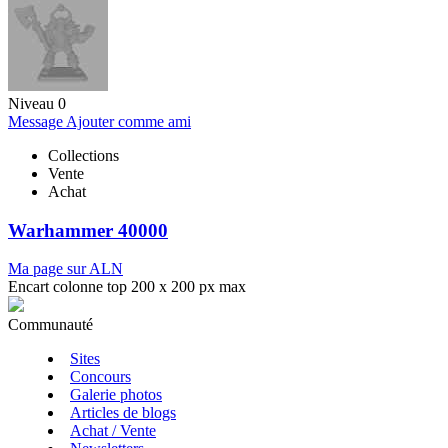
Niveau 0
Message
Ajouter comme ami
Collections
Vente
Achat
Warhammer 40000
Ma page sur ALN
Encart colonne top 200 x 200 px max
Communauté
Sites
Concours
Galerie photos
Articles de blogs
Achat / Vente