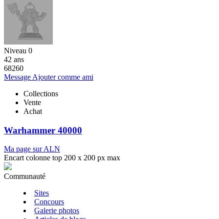
Niveau 0
42 ans
68260
Message
Ajouter comme ami
Collections
Vente
Achat
Warhammer 40000
Ma page sur ALN
Encart colonne top 200 x 200 px max
Communauté
Sites
Concours
Galerie photos