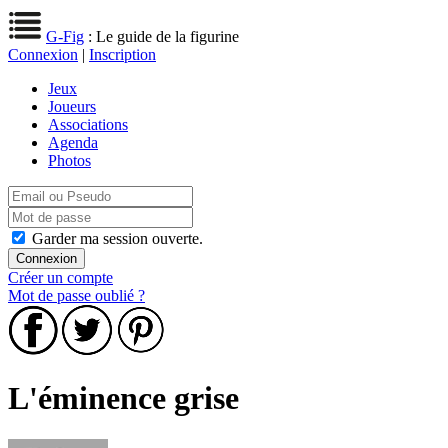
G-Fig
: Le guide de la figurine
Connexion
|
Inscription
Jeux
Joueurs
Associations
Agenda
Photos
Garder ma session ouverte.
Créer un compte
Mot de passe oublié ?
L'éminence grise