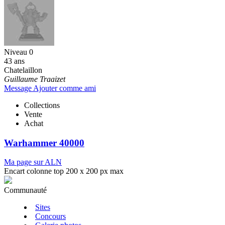
Niveau 0
43 ans
Chatelaillon
Guillaume Traaizet
Message
Ajouter comme ami
Collections
Vente
Achat
Warhammer 40000
Ma page sur ALN
Encart colonne top 200 x 200 px max
Communauté
Sites
Concours