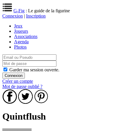
G-Fig
: Le guide de la figurine
Connexion
|
Inscription
Jeux
Joueurs
Associations
Agenda
Photos
Garder ma session ouverte.
Créer un compte
Mot de passe oublié ?
Quintflush