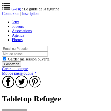
G-Fig
: Le guide de la figurine
Connexion
|
Inscription
Jeux
Joueurs
Associations
Agenda
Photos
Garder ma session ouverte.
Créer un compte
Mot de passe oublié ?
Tabletop Refugee