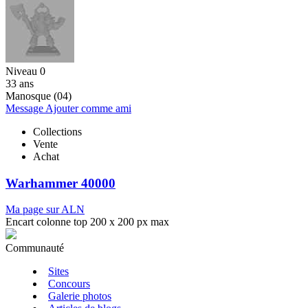
Niveau 0
33 ans
Manosque (04)
Message
Ajouter comme ami
Collections
Vente
Achat
Warhammer 40000
Ma page sur ALN
Encart colonne top 200 x 200 px max
Communauté
Sites
Concours
Galerie photos