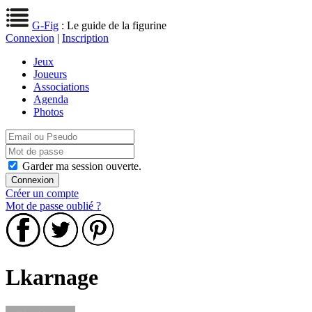
G-Fig
: Le guide de la figurine
Connexion
|
Inscription
Jeux
Joueurs
Associations
Agenda
Photos
Garder ma session ouverte.
Créer un compte
Mot de passe oublié ?
Lkarnage