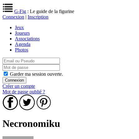
G-Fig
: Le guide de la figurine
Connexion
|
Inscription
Jeux
Joueurs
Associations
Agenda
Photos
Garder ma session ouverte.
Créer un compte
Mot de passe oublié ?
Necronomiku