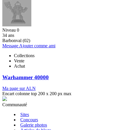
Niveau 0
34 ans
Barbonval (02)
Message
Ajouter comme ami
Collections
Vente
Achat
Warhammer 40000
Ma page sur ALN
Encart colonne top 200 x 200 px max
Communauté
Sites
Concours
Galerie photos