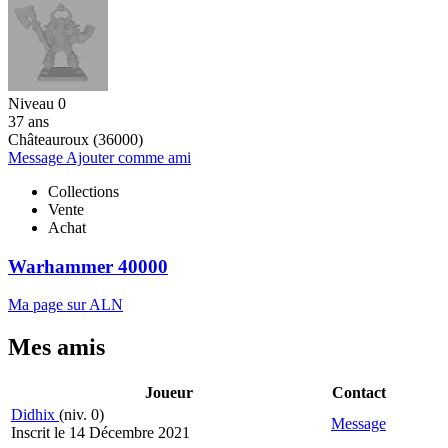
Niveau 0
37 ans
Châteauroux (36000)
Message
Ajouter comme ami
Collections
Vente
Achat
Warhammer 40000
Ma page sur ALN
Mes amis
Joueur
Contact
Didhix
(niv. 0)
Message
Inscrit le 14 Décembre 2021