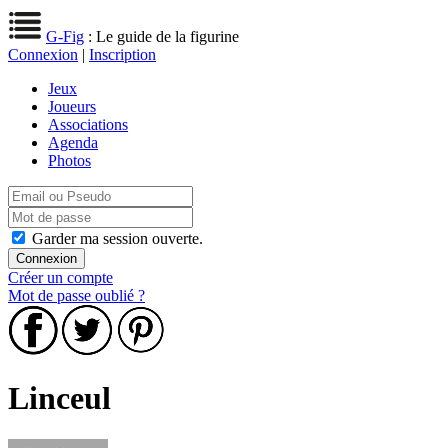
G-Fig
: Le guide de la figurine
Connexion
|
Inscription
Jeux
Joueurs
Associations
Agenda
Photos
Garder ma session ouverte.
Créer un compte
Mot de passe oublié ?
Linceul