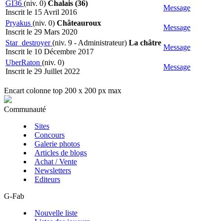
GI36
(niv. 0)
Chalais (36)
Message
Inscrit le 15 Avril 2016
Pryakus
(niv. 0)
Châteauroux
Message
Inscrit le 29 Mars 2020
Star_destroyer
(niv. 9 - Administrateur)
La châtre
Message
Inscrit le 10 Décembre 2017
UberRaton
(niv. 0)
Message
Inscrit le 29 Juillet 2022
Encart colonne top 200 x 200 px max
Communauté
Sites
Concours
Galerie photos
Articles de blogs
Achat / Vente
Newsletters
Editeurs
G-Fab
Nouvelle liste