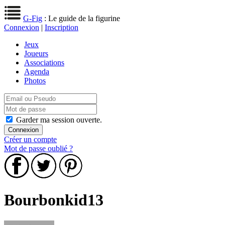
G-Fig
: Le guide de la figurine
Connexion
|
Inscription
Jeux
Joueurs
Associations
Agenda
Photos
Garder ma session ouverte.
Créer un compte
Mot de passe oublié ?
Bourbonkid13