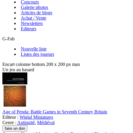
Concours
Galerie photos
Articles de blogs
Achat / Vente
Newsletters
Editeurs
G-Fab
Nouvelle liste
Listes des joueurs
Encart colonne bottom 200 x 200 px max
Un jeu au hasard
Age of Penda: Battle Games in Seventh Century Britain
Editeur :
Wiglaf Miniatures
Genre :
Antiquité
,
Médiéval