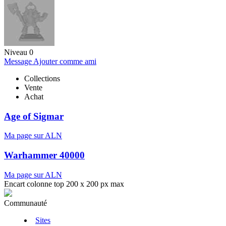
Niveau 0
Message
Ajouter comme ami
Collections
Vente
Achat
Age of Sigmar
Ma page sur ALN
Warhammer 40000
Ma page sur ALN
Encart colonne top 200 x 200 px max
Communauté
Sites