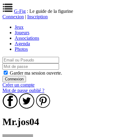
G-Fig
: Le guide de la figurine
Connexion
|
Inscription
Jeux
Joueurs
Associations
Agenda
Photos
Garder ma session ouverte.
Créer un compte
Mot de passe oublié ?
Mr.jos04