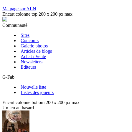
Ma page sur ALN
Encart colonne top 200 x 200 px max
Communauté
Sites
Concours
Galerie photos
Articles de blogs
Achat / Vente
Newsletters
Editeurs
G-Fab
Nouvelle liste
Listes des joueurs
Encart colonne bottom 200 x 200 px max
Un jeu au hasard