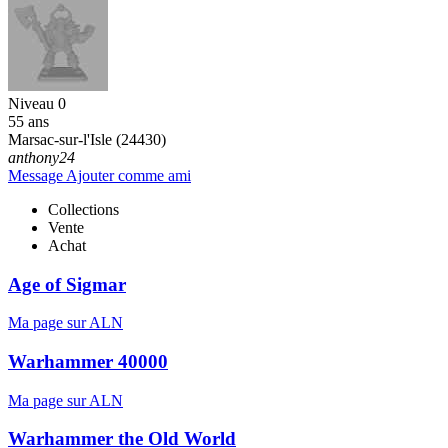
Niveau 0
55 ans
Marsac-sur-l'Isle (24430)
anthony24
Message
Ajouter comme ami
Collections
Vente
Achat
Age of Sigmar
Ma page sur ALN
Warhammer 40000
Ma page sur ALN
Warhammer the Old World