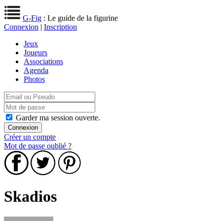
G-Fig
: Le guide de la figurine
Connexion
|
Inscription
Jeux
Joueurs
Associations
Agenda
Photos
Garder ma session ouverte.
Créer un compte
Mot de passe oublié ?
Skadios