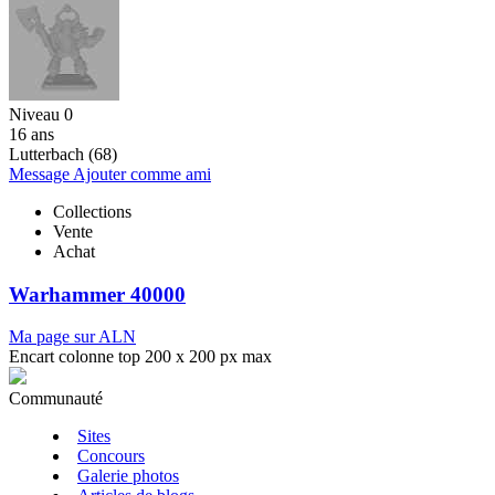
Niveau 0
16 ans
Lutterbach (68)
Message
Ajouter comme ami
Collections
Vente
Achat
Warhammer 40000
Ma page sur ALN
Encart colonne top 200 x 200 px max
Communauté
Sites
Concours
Galerie photos