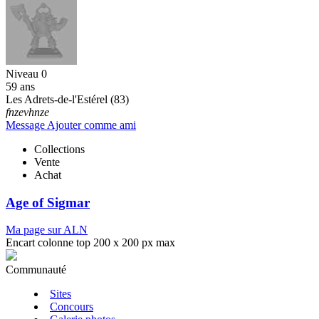
Niveau 0
59 ans
Les Adrets-de-l'Estérel (83)
fnzevhnze
Message
Ajouter comme ami
Collections
Vente
Achat
Age of Sigmar
Ma page sur ALN
Encart colonne top 200 x 200 px max
Communauté
Sites
Concours