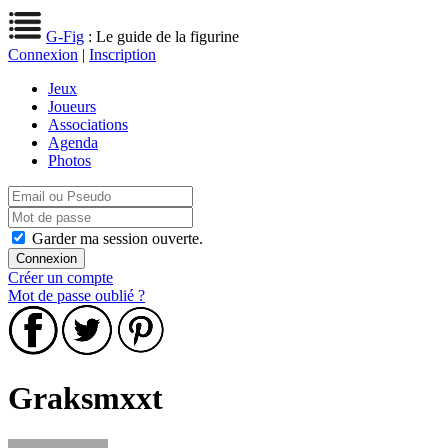
G-Fig
: Le guide de la figurine
Connexion
|
Inscription
Jeux
Joueurs
Associations
Agenda
Photos
Garder ma session ouverte.
Créer un compte
Mot de passe oublié ?
Graksmxxt