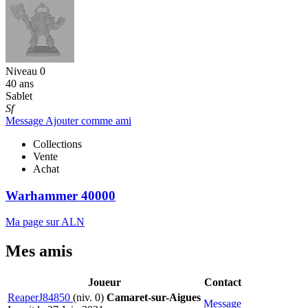
Niveau 0
40 ans
Sablet
Sf
Message
Ajouter comme ami
Collections
Vente
Achat
Warhammer 40000
Ma page sur ALN
Mes amis
Joueur
Contact
ReaperJ84850
(niv. 0)
Camaret-sur-Aigues
Message