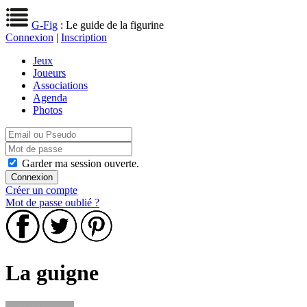
G-Fig
: Le guide de la figurine
Connexion
|
Inscription
Jeux
Joueurs
Associations
Agenda
Photos
Garder ma session ouverte.
Créer un compte
Mot de passe oublié ?
La guigne