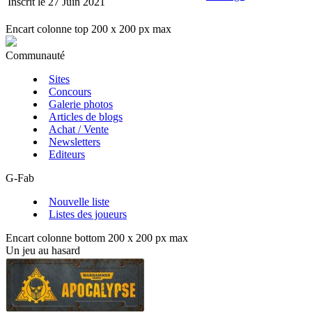
Inscrit le 27 Juin 2021
Encart colonne top 200 x 200 px max
Communauté
Sites
Concours
Galerie photos
Articles de blogs
Achat / Vente
Newsletters
Editeurs
G-Fab
Nouvelle liste
Listes des joueurs
Encart colonne bottom 200 x 200 px max
Un jeu au hasard