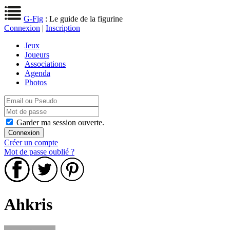
G-Fig
: Le guide de la figurine
Connexion
|
Inscription
Jeux
Joueurs
Associations
Agenda
Photos
Garder ma session ouverte.
Créer un compte
Mot de passe oublié ?
Ahkris