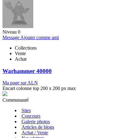
Niveau 0
Message
Ajouter comme ami
Collections
Vente
Achat
Warhammer 40000
Ma page sur ALN
Encart colonne top 200 x 200 px max
Communauté
Sites
Concours
Galerie photos
Articles de blogs
Achat / Vente