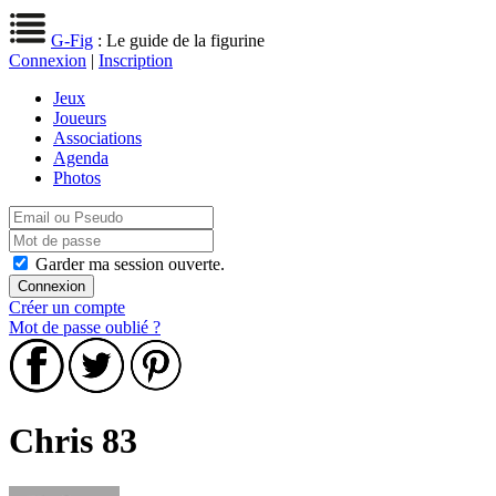
G-Fig
: Le guide de la figurine
Connexion
|
Inscription
Jeux
Joueurs
Associations
Agenda
Photos
Garder ma session ouverte.
Créer un compte
Mot de passe oublié ?
Chris 83