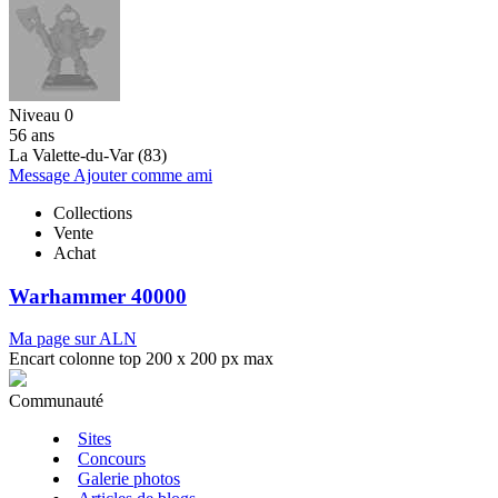
Niveau 0
56 ans
La Valette-du-Var (83)
Message
Ajouter comme ami
Collections
Vente
Achat
Warhammer 40000
Ma page sur ALN
Encart colonne top 200 x 200 px max
Communauté
Sites
Concours
Galerie photos