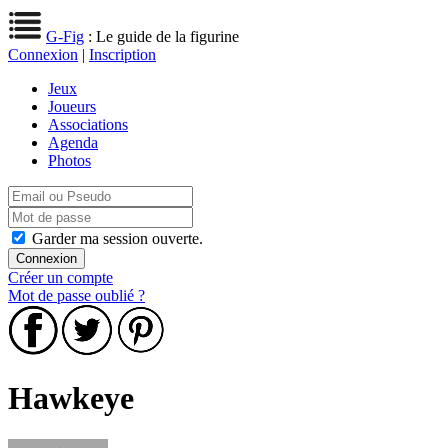
G-Fig
: Le guide de la figurine
Connexion
|
Inscription
Jeux
Joueurs
Associations
Agenda
Photos
Garder ma session ouverte.
Créer un compte
Mot de passe oublié ?
Hawkeye