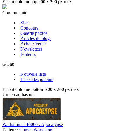
Encart colonne top 200 x 200 px max
Communauté
Sites
Concours
Galerie photos
Articles de blogs
Achat / Vente
Newsletters
Editeurs
G-Fab
Nouvelle liste
Listes des joueurs
Encart colonne bottom 200 x 200 px max
Un jeu au hasard
Warhammer 40000 : Apocalypse
Editeur :
Games Workshop