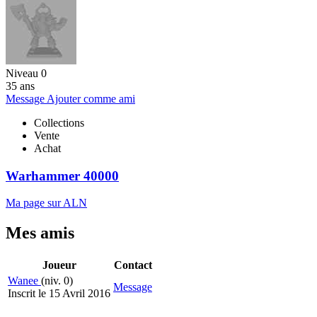
Niveau 0
35 ans
Message
Ajouter comme ami
Collections
Vente
Achat
Warhammer 40000
Ma page sur ALN
Mes amis
Joueur
Contact
Wanee
(niv. 0)
Message
Inscrit le 15 Avril 2016