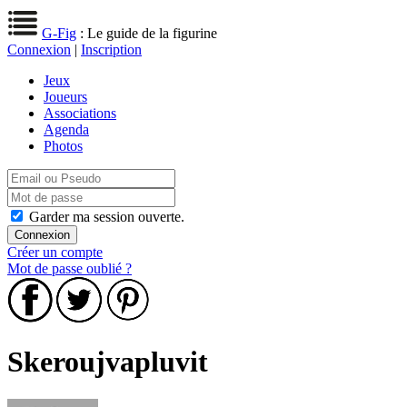
G-Fig
: Le guide de la figurine
Connexion
|
Inscription
Jeux
Joueurs
Associations
Agenda
Photos
Garder ma session ouverte.
Créer un compte
Mot de passe oublié ?
Skeroujvapluvit