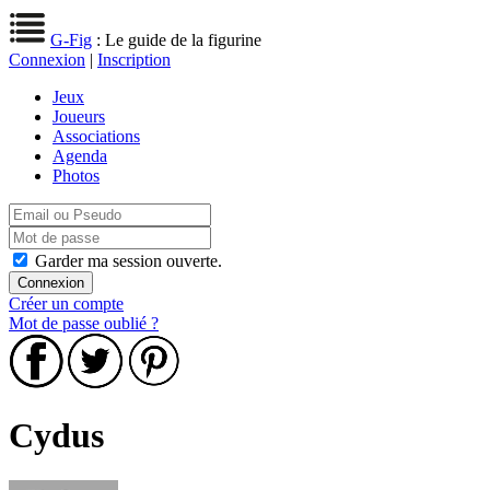
G-Fig
: Le guide de la figurine
Connexion
|
Inscription
Jeux
Joueurs
Associations
Agenda
Photos
Garder ma session ouverte.
Créer un compte
Mot de passe oublié ?
Cydus