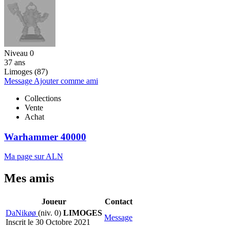
Niveau 0
37 ans
Limoges (87)
Message
Ajouter comme ami
Collections
Vente
Achat
Warhammer 40000
Ma page sur ALN
Mes amis
Joueur
Contact
DaNikøø
(niv. 0)
LIMOGES
Message
Inscrit le 30 Octobre 2021