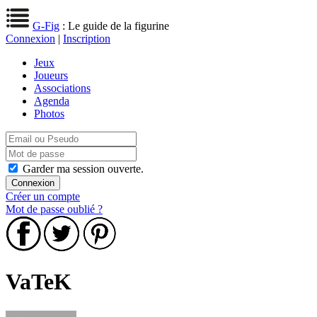
G-Fig
: Le guide de la figurine
Connexion
|
Inscription
Jeux
Joueurs
Associations
Agenda
Photos
Garder ma session ouverte.
Créer un compte
Mot de passe oublié ?
VaTeK