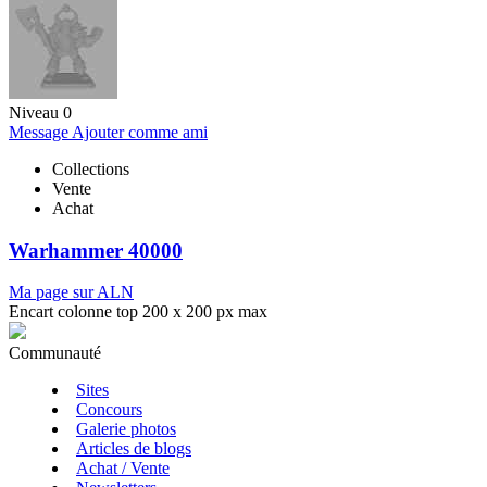
Niveau 0
Message
Ajouter comme ami
Collections
Vente
Achat
Warhammer 40000
Ma page sur ALN
Encart colonne top 200 x 200 px max
Communauté
Sites
Concours
Galerie photos
Articles de blogs
Achat / Vente