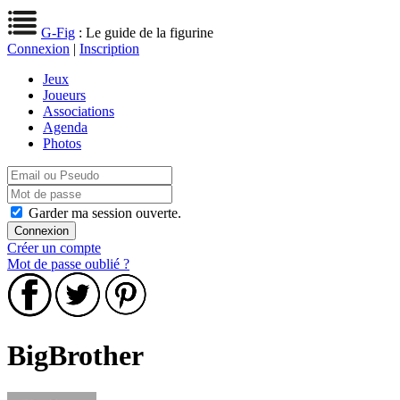
G-Fig
: Le guide de la figurine
Connexion
|
Inscription
Jeux
Joueurs
Associations
Agenda
Photos
Garder ma session ouverte.
Créer un compte
Mot de passe oublié ?
BigBrother