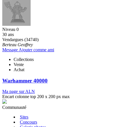
Niveau 0
30 ans
Vendargues (34740)
Berteau Geoffrey
Message
Ajouter comme ami
Collections
Vente
Achat
Warhammer 40000
Ma page sur ALN
Encart colonne top 200 x 200 px max
Communauté
Sites
Concours