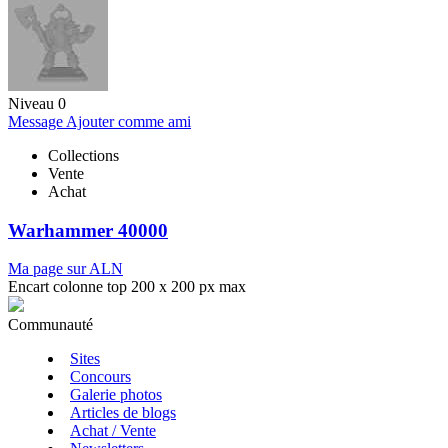
Niveau 0
Message
Ajouter comme ami
Collections
Vente
Achat
Warhammer 40000
Ma page sur ALN
Encart colonne top 200 x 200 px max
Communauté
Sites
Concours
Galerie photos
Articles de blogs
Achat / Vente