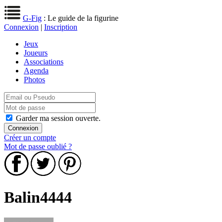
G-Fig
: Le guide de la figurine
Connexion
|
Inscription
Jeux
Joueurs
Associations
Agenda
Photos
Garder ma session ouverte.
Créer un compte
Mot de passe oublié ?
Balin4444