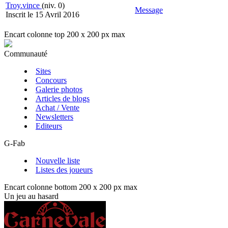
Troy.vince
(niv. 0)
Message
Inscrit le 15 Avril 2016
Encart colonne top 200 x 200 px max
Communauté
Sites
Concours
Galerie photos
Articles de blogs
Achat / Vente
Newsletters
Editeurs
G-Fab
Nouvelle liste
Listes des joueurs
Encart colonne bottom 200 x 200 px max
Un jeu au hasard