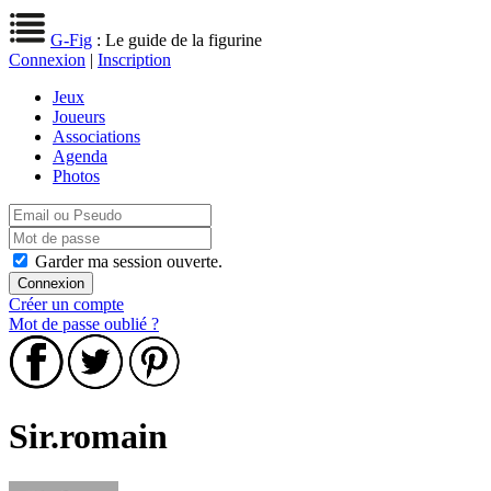
G-Fig
: Le guide de la figurine
Connexion
|
Inscription
Jeux
Joueurs
Associations
Agenda
Photos
Garder ma session ouverte.
Créer un compte
Mot de passe oublié ?
Sir.romain