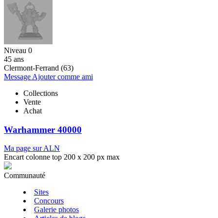
Niveau 0
45 ans
Clermont-Ferrand (63)
Message
Ajouter comme ami
Collections
Vente
Achat
Warhammer 40000
Ma page sur ALN
Encart colonne top 200 x 200 px max
Communauté
Sites
Concours
Galerie photos