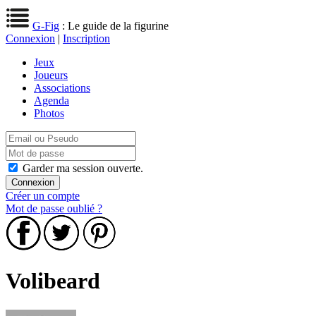
G-Fig
: Le guide de la figurine
Connexion
|
Inscription
Jeux
Joueurs
Associations
Agenda
Photos
Garder ma session ouverte.
Créer un compte
Mot de passe oublié ?
Volibeard