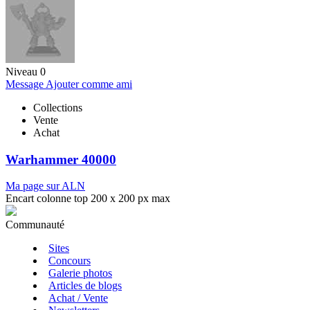
Niveau 0
Message
Ajouter comme ami
Collections
Vente
Achat
Warhammer 40000
Ma page sur ALN
Encart colonne top 200 x 200 px max
Communauté
Sites
Concours
Galerie photos
Articles de blogs
Achat / Vente