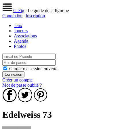
G-Fig
: Le guide de la figurine
Connexion
|
Inscription
Jeux
Joueurs
Associations
Agenda
Photos
Garder ma session ouverte.
Créer un compte
Mot de passe oublié ?
Edelweiss 73