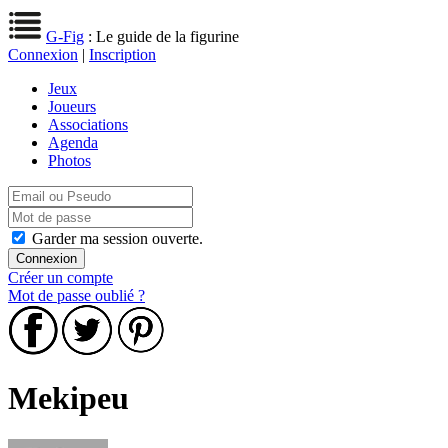
G-Fig
: Le guide de la figurine
Connexion
|
Inscription
Jeux
Joueurs
Associations
Agenda
Photos
Garder ma session ouverte.
Créer un compte
Mot de passe oublié ?
Mekipeu