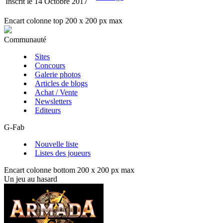
Inscrit le 14 Octobre 2017
Encart colonne top 200 x 200 px max
Communauté
Sites
Concours
Galerie photos
Articles de blogs
Achat / Vente
Newsletters
Editeurs
G-Fab
Nouvelle liste
Listes des joueurs
Encart colonne bottom 200 x 200 px max
Un jeu au hasard