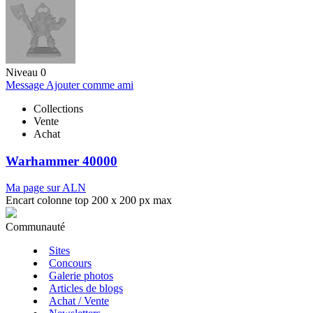
Niveau 0
Message
Ajouter comme ami
Collections
Vente
Achat
Warhammer 40000
Ma page sur ALN
Encart colonne top 200 x 200 px max
Communauté
Sites
Concours
Galerie photos
Articles de blogs
Achat / Vente