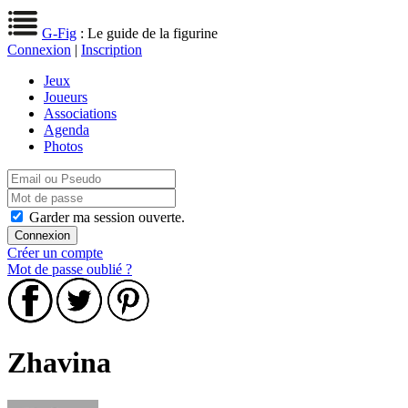
G-Fig
: Le guide de la figurine
Connexion
|
Inscription
Jeux
Joueurs
Associations
Agenda
Photos
Garder ma session ouverte.
Créer un compte
Mot de passe oublié ?
Zhavina