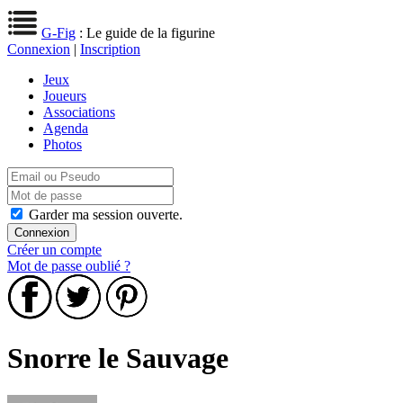
G-Fig
: Le guide de la figurine
Connexion
|
Inscription
Jeux
Joueurs
Associations
Agenda
Photos
Garder ma session ouverte.
Créer un compte
Mot de passe oublié ?
Snorre le Sauvage