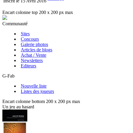
Inscrit le 15 Avril 2016
Encart colonne top 200 x 200 px max
Communauté
Sites
Concours
Galerie photos
Articles de blogs
Achat / Vente
Newsletters
Editeurs
G-Fab
Nouvelle liste
Listes des joueurs
Encart colonne bottom 200 x 200 px max
Un jeu au hasard