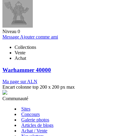
Niveau 0
Message
Ajouter comme ami
Collections
Vente
Achat
Warhammer 40000
Ma page sur ALN
Encart colonne top 200 x 200 px max
Communauté
Sites
Concours
Galerie photos
Articles de blogs
Achat / Vente