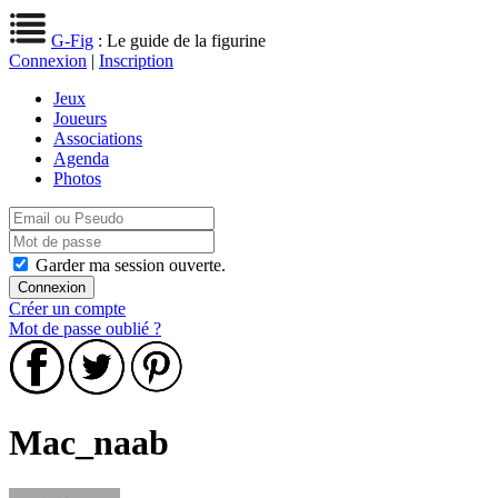
G-Fig
: Le guide de la figurine
Connexion
|
Inscription
Jeux
Joueurs
Associations
Agenda
Photos
Garder ma session ouverte.
Créer un compte
Mot de passe oublié ?
Mac_naab